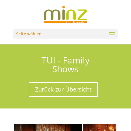
Seite wählen
TUI - Family
Shows
Zurück zur Übersicht