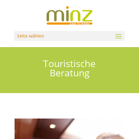
Seite wählen
Touristische
Beratung