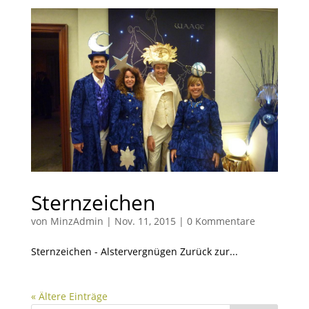
Sternzeichen
von
MinzAdmin
|
Nov. 11, 2015
|
0 Kommentare
Sternzeichen - Alstervergnügen Zurück zur...
« Ältere Einträge