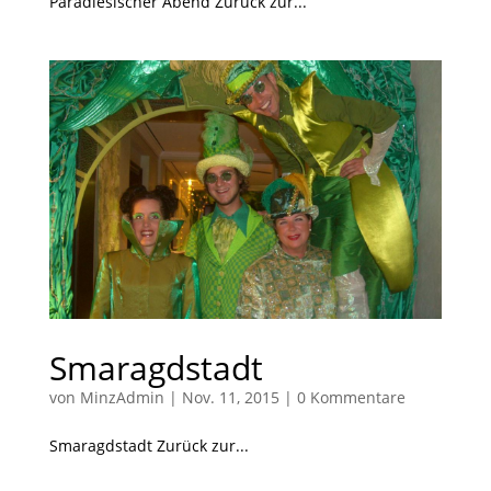
Paradiesischer Abend Zurück zur...
Smaragdstadt
von
MinzAdmin
|
Nov. 11, 2015
|
0 Kommentare
Smaragdstadt Zurück zur...