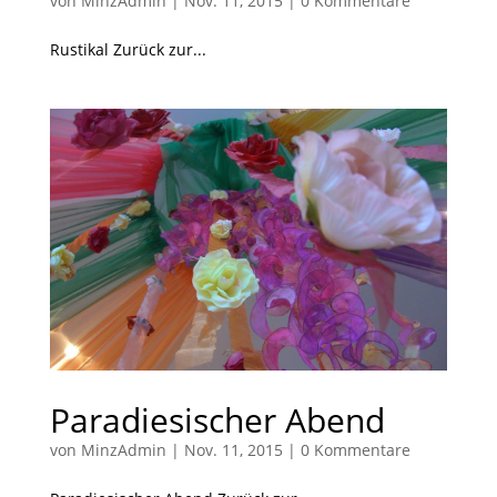
von
MinzAdmin
|
Nov. 11, 2015
|
0 Kommentare
Rustikal Zurück zur...
Paradiesischer Abend
von
MinzAdmin
|
Nov. 11, 2015
|
0 Kommentare