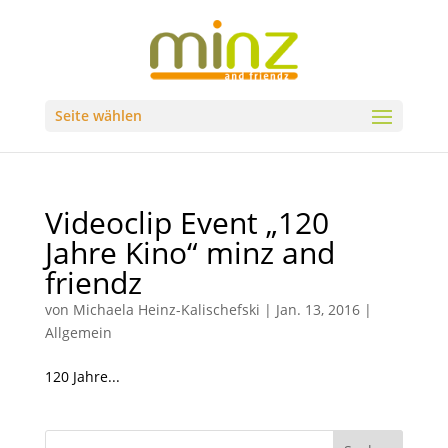
Seite wählen
Videoclip Event „120
Jahre Kino“ minz and
friendz
von
Michaela Heinz-Kalischefski
|
Jan. 13, 2016
|
Allgemein
120 Jahre...