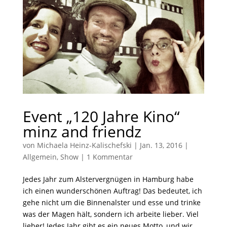
Event „120 Jahre Kino“
minz and friendz
von
Michaela Heinz-Kalischefski
|
Jan. 13, 2016
|
Allgemein
,
Show
|
1 Kommentar
Jedes Jahr zum Alstervergnügen in Hamburg habe
ich einen wunderschönen Auftrag! Das bedeutet, ich
gehe nicht um die Binnenalster und esse und trinke
was der Magen hält, sondern ich arbeite lieber. Viel
lieber! Jedes Jahr gibt es ein neues Motto, und wir