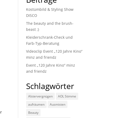
Kostümbild & Styling Show
DISCO
The beauty and the brush-
beast ;)
Kleiderschrank-Check und
Farb-Typ-Beratung
Videoclip Event „120 Jahre Kino“
minz and friendz
Event „120 Jahre Kino“ minz
and friendz
Schlagwörter
Alstervergnügen
AOL Stimme
aufräumen
Ausmisten
ür
Beauty