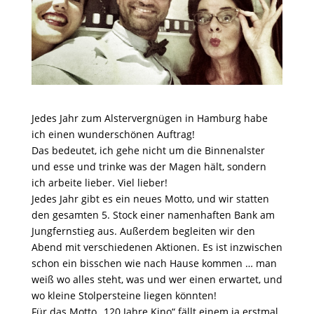
Jedes Jahr zum Alstervergnügen in Hamburg habe
ich einen wunderschönen Auftrag!
Das bedeutet, ich gehe nicht um die Binnenalster
und esse und trinke was der Magen hält, sondern
ich arbeite lieber. Viel lieber!
Jedes Jahr gibt es ein neues Motto, und wir statten
den gesamten 5. Stock einer namenhaften Bank am
Jungfernstieg aus. Außerdem begleiten wir den
Abend mit verschiedenen Aktionen. Es ist inzwischen
schon ein bisschen wie nach Hause kommen … man
weiß wo alles steht, was und wer einen erwartet, und
wo kleine Stolpersteine liegen könnten!
Für das Motto „120 Jahre Kino“ fällt einem ja erstmal