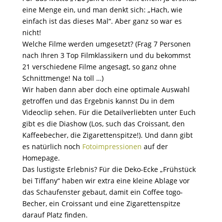
eine Menge ein, und man denkt sich: „Hach, wie
einfach ist das dieses Mal“. Aber ganz so war es
nicht!
Welche Filme werden umgesetzt? (Frag 7 Personen
nach Ihren 3 Top Filmklassikern und du bekommst
21 verschiedene Filme angesagt, so ganz ohne
Schnittmenge! Na toll …)
Wir haben dann aber doch eine optimale Auswahl
getroffen und das Ergebnis kannst Du in dem
Videoclip sehen. Für die Detailverliebten unter Euch
gibt es die Diashow (Los, such das Croissant, den
Kaffeebecher, die Zigarettenspitze!). Und dann gibt
es natürlich noch
Fotoimpressionen
auf der
Homepage.
Das lustigste Erlebnis? Für die Deko-Ecke „Frühstück
bei Tiffany“ haben wir extra eine kleine Ablage vor
das Schaufenster gebaut, damit ein Coffee togo-
Becher, ein Croissant und eine Zigarettenspitze
darauf Platz finden.