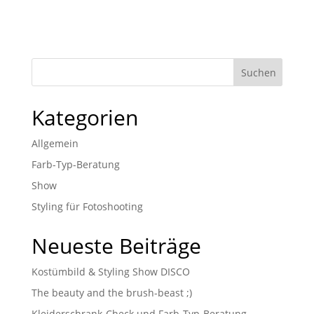
Kategorien
Allgemein
Farb-Typ-Beratung
Show
Styling für Fotoshooting
Neueste Beiträge
Kostümbild & Styling Show DISCO
The beauty and the brush-beast ;)
Kleiderschrank-Check und Farb-Typ-Beratung