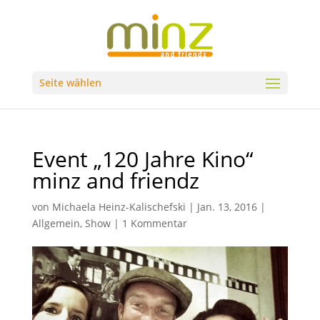
Seite wählen
Event „120 Jahre Kino“
minz and friendz
von
Michaela Heinz-Kalischefski
|
Jan. 13, 2016
|
Allgemein
,
Show
|
1 Kommentar