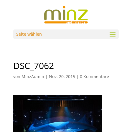
Seite wählen
DSC_7062
von
MinzAdmin
|
Nov. 20, 2015
|
0 Kommentare