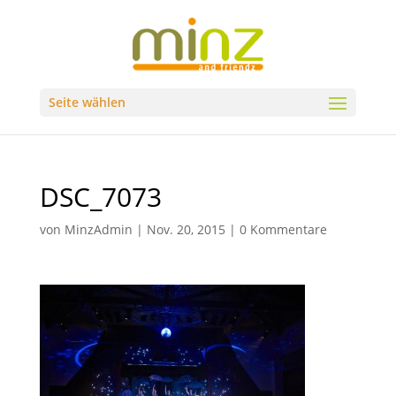
Seite wählen
DSC_7073
von
MinzAdmin
|
Nov. 20, 2015
|
0 Kommentare