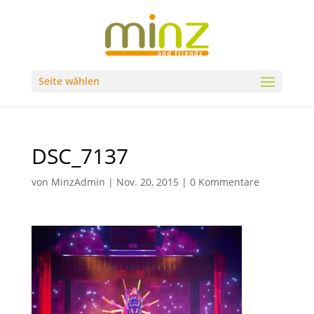
Seite wählen
DSC_7137
von
MinzAdmin
|
Nov. 20, 2015
|
0 Kommentare